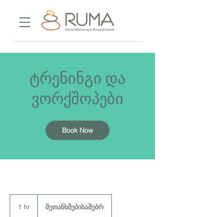
ტრენინგი და
ვორქშოპები
Book Now
შეთანხმებისამებრ
1 hr
1
შეთანხმებისამებრ
h