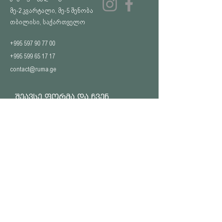
მე-2 კვარტალი, მე-5 შენობა
თბილისი, საქართველო
+995 597 90 77 00
+995 599 65 17 17
contact@ruma.ge
შეავსე ფორმა და ჩვენ
დაგიკავშირდებით
სახელი
გვარი
Email