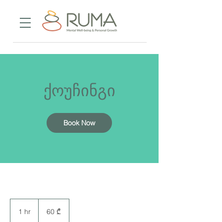
ქოუჩინგი
Book Now
60
ქართული
1 hr
1
60 ₾
ლარი
h