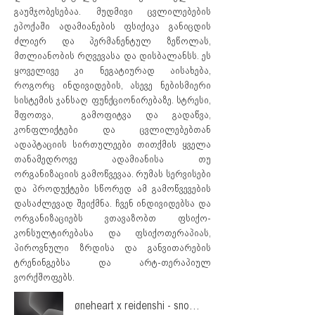
გაუმჯობესებაა. მუდმივი ცვლილებების
ეპოქაში ადამიანების ფსიქიკა განიცდის
ძლიერ და პერმანენტულ ზეწოლას,
მთლიანობის რღვევასა და დისბალანსს. ეს
ყოველივე კი ნეგატიურად აისახება,
როგორც ინდივიდების, ასევე ნებისმიერი
სისტემის ჯანსაღ ფუნქციონირებაზე. სტრესი,
შფოთვა, გამოფიტვა და გადაწვა,
კონფლიქტები და ცვლილებებთან
ადაპტაციის სირთულეები თითქმის ყველა
თანამედროვე ადამიანისა თუ
ორგანიზაციის გამოწვევაა. რუმას სერვისები
და პროდუქტები სწორედ ამ გამოწვევების
დასაძლევად შეიქმნა. ჩვენ ინდივიდებსა და
ორგანიზაციებს ვთავაზობთ ფსიქო-
კონსულტირებასა და ფსიქოთერაპიას,
პიროვნული ზრდისა და განვითარების
ტრენინგებსა და არტ-თერაპიულ
ვორქშოფებს.
øneheart x reidenshi - snowfall