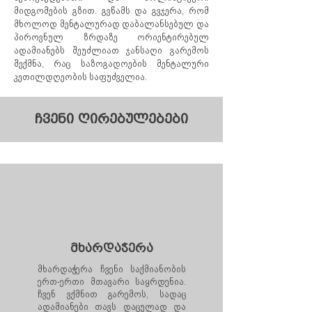
მიდგომების გზით. გვწამს და გვჯერა, რომ
მხოლოდ მენტალურად დაბალანსებულ და
პიროვნულ ზრდაზე ორიენტირებულ
ადამიანებს შეუძლიათ ჯანსაღი გარემოს
შექმნა, რაც საზოგადოების მენტალური
კეთილდღეობის საფუძველია.
ჩვენი ღირებულებები
მხარდაჭერა
მხარდაჭერა ჩვენი საქმიანობის
ერთ-ერთი მთავარი საყრდენია.
ჩვენ ვქმნით გარემოს, სადაც
ადამიანები თავს დაცულად და