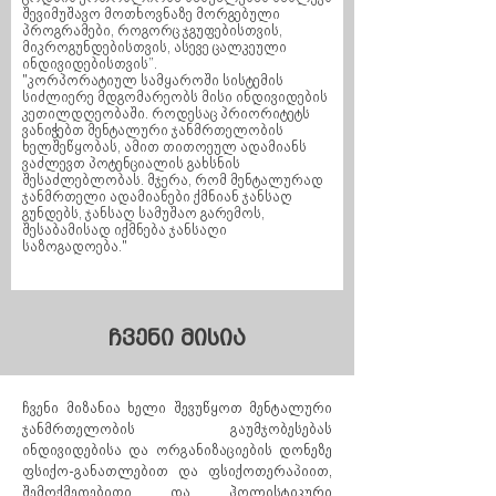
შევიმუშავო მოთხოვნაზე მორგებული
პროგრამები, როგორც ჯგუფებისთვის,
მიკროგუნდებისთვის, ასევე ცალკეული
ინდივიდებისთვის”.
"კორპორატიულ სამყაროში სისტემის
სიძლიერე მდგომარეობს მისი ინდივიდების
კეთილდღეობაში. როდესაც პრიორიტეტს
ვანიჭებთ მენტალური ჯანმრთელობის
ხელშეწყობას, ამით თითოეულ ადამიანს
ვაძლევთ პოტენციალის გახსნის
შესაძლებლობას. მჯერა, რომ მენტალურად
ჯანმრთელი ადამიანები ქმნიან ჯანსაღ
გუნდებს, ჯანსაღ სამუშაო გარემოს,
შესაბამისად იქმნება ჯანსაღი
საზოგადოება."
ჩვენი მისია
ჩვენი მიზანია ხელი შევუწყოთ მენტალური
ჯანმრთელობის გაუმჯობესებას
ინდივიდებისა და ორგანიზაციების დონეზე
ფსიქო-განათლებით და ფსიქოთერაპიით,
შემოქმედებითი და ჰოლისტიკური