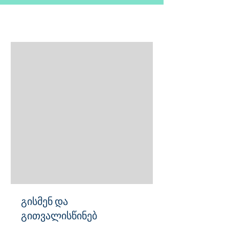
გისმენ და
გითვალისწინებ