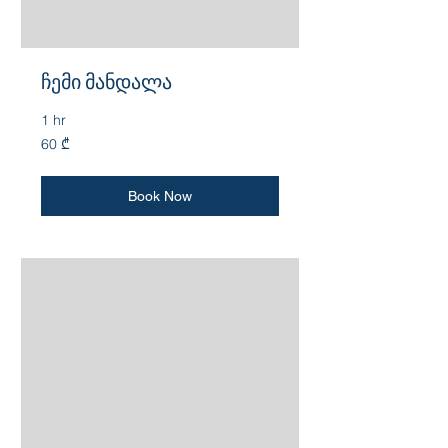
ჩემი მანდალა
1 hr
60
60 ₾
ქართული
ლარი
Book Now