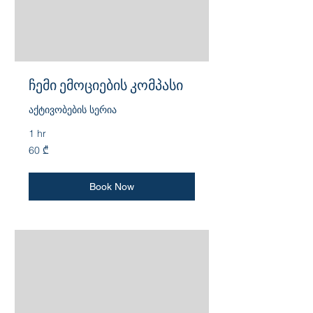
ჩემი ემოციების კომპასი
აქტივობების სერია
1 hr
60
60 ₾
ქართული
ლარი
Book Now