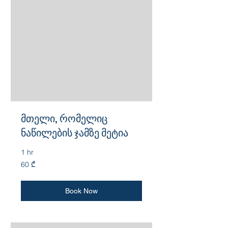
მთელი, რომელიც
ნაწილების ჯამზე მეტია
1 hr
60
60 ₾
ქართული
ლარი
Book Now