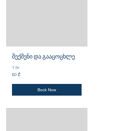
შექმენი და გააცოცხლე
1 hr
60
60 ₾
ქართული
ლარი
Book Now