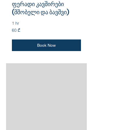
ფერადი კავშირები
(მშობელი და ბავშვი)
1 hr
60
60 ₾
ქართული
ლარი
Book Now