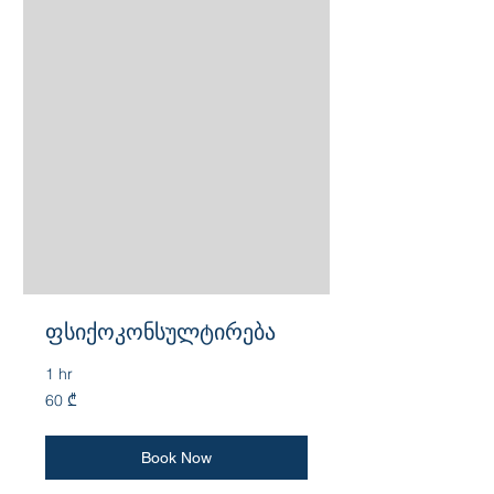
ფსიქოკონსულტირება
1 hr
60
60 ₾
ქართული
ლარი
Book Now